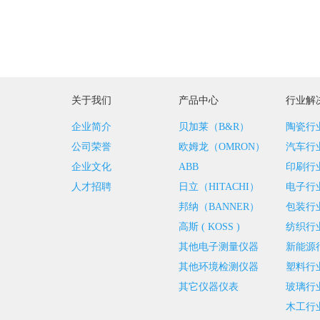
关于我们
产品中心
行业解
企业简介
贝加莱（B&R）
陶瓷行
公司荣誉
欧姆龙（OMRON）
汽车行
企业文化
ABB
印刷行
人才招聘
日立（HITACHI）
电子行
邦纳（BANNER）
包装行
高斯 ( KOSS )
纺织行
其他电子测量仪器
新能源
其他环境检测仪器
塑料行
其它仪器仪表
玻璃行
木工行