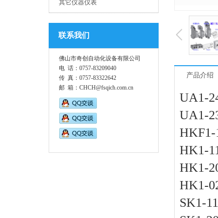
其它仪器仪表
联系我们
佛山市奇创自动化设备有限公司
电 话：0757-83209040
产品介绍
传 真：0757-83322642
邮 箱：CHCH@fsqich.com.cn
UA1-
UA1-
HKF1
HK1-
HK1-
HK1-
SK1-