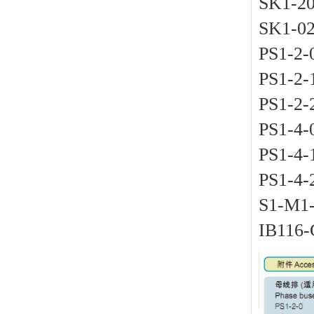
SK1-
SK1-
PS1-
PS1-
PS1-
PS1-
PS1-
PS1-
S1-M
IB11