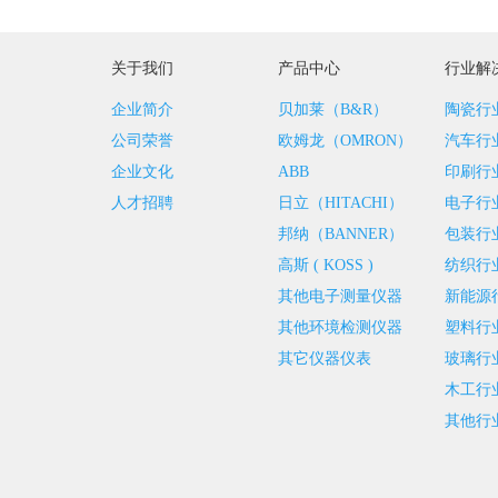
关于我们
产品中心
行业解
企业简介
贝加莱（B&R）
陶瓷行
公司荣誉
欧姆龙（OMRON）
汽车行
企业文化
ABB
印刷行
人才招聘
日立（HITACHI）
电子行
邦纳（BANNER）
包装行
高斯 ( KOSS )
纺织行
其他电子测量仪器
新能源
其他环境检测仪器
塑料行
其它仪器仪表
玻璃行
木工行
其他行