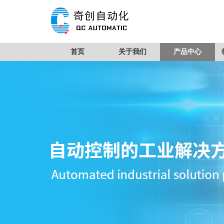
首页
关于我们
产品中心