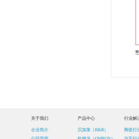
关于我们
产品中心
行业解
企业简介
贝加莱（B&R）
陶瓷行
公司荣誉
欧姆龙（OMRON）
汽车行