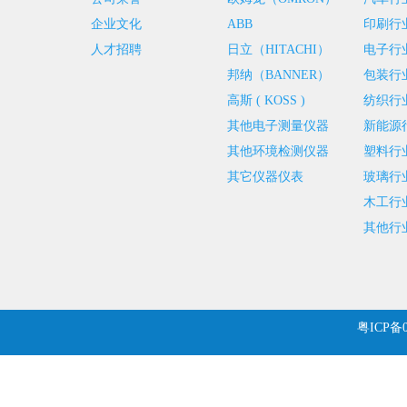
企业文化
ABB
印刷行
人才招聘
日立（HITACHI）
电子行
邦纳（BANNER）
包装行
高斯 ( KOSS )
纺织行
其他电子测量仪器
新能源
其他环境检测仪器
塑料行
其它仪器仪表
玻璃行
木工行
其他行
粤ICP备0