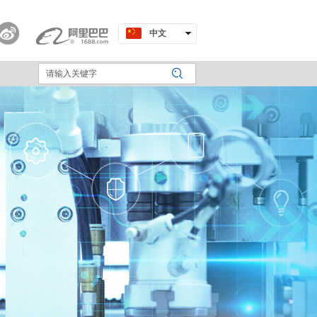
中文
English