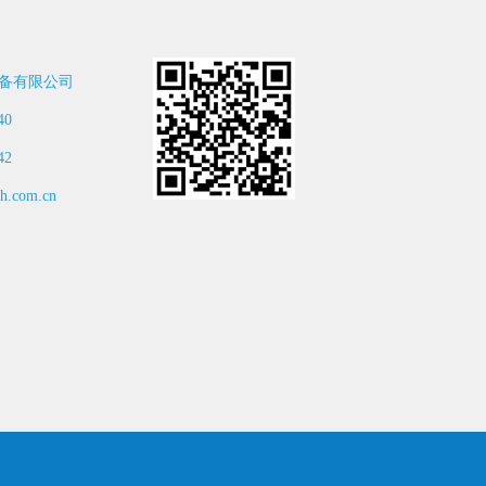
备有限公司
40
42
.com.cn