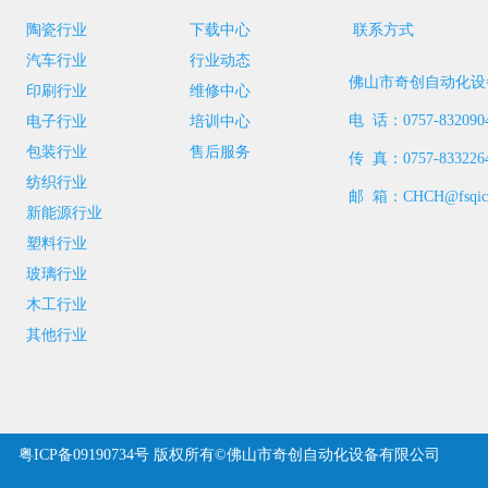
陶瓷行业
下载中心
联系方式
汽车行业
行业动态
佛山市奇创自动化设
印刷行业
维修中心
电 话：0757-832090
电子行业
培训中心
包装行业
售后服务
传 真：0757-833226
纺织行业
邮 箱：CHCH@fsqich
新能源行业
塑料行业
玻璃行业
木工行业
其他行业
粤ICP备09190734号
版权所有©佛山市奇创自动化设备有限公司