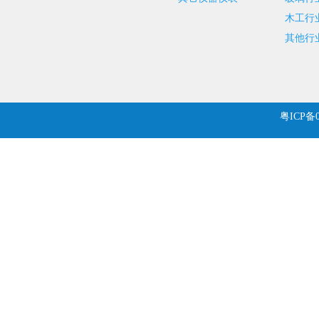
木工行
其他行
粤ICP备0