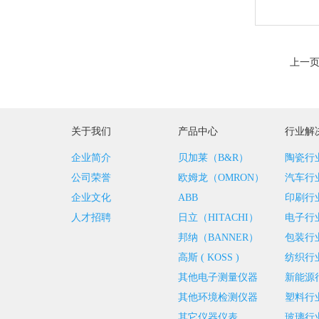
上一
关于我们
产品中心
行业解
企业简介
贝加莱（B&R）
陶瓷行
公司荣誉
欧姆龙（OMRON）
汽车行
企业文化
ABB
印刷行
人才招聘
日立（HITACHI）
电子行
邦纳（BANNER）
包装行
高斯 ( KOSS )
纺织行
其他电子测量仪器
新能源
其他环境检测仪器
塑料行
其它仪器仪表
玻璃行