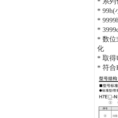
* 系
* 99h(
* 999
* 3999
* 数
化
* 取
* 符