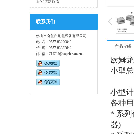
其它仪器仪表
联系我们
佛山市奇创自动化设备有限公司
电 话：0757-83209040
产品介绍
传 真：0757-83322642
邮 箱：CHCH@fsqich.com.cn
欧姆龙
小型总
小型计
各种用
* 系
器)