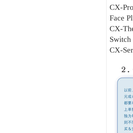
CX-Pro
Face Pl
CX-The
Switch
CX-Serv