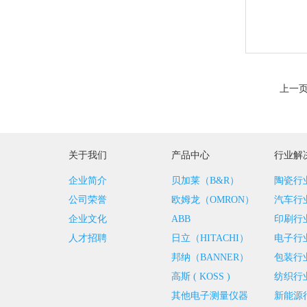
上一
关于我们
产品中心
行业解
企业简介
贝加莱（B&R）
陶瓷行
公司荣誉
欧姆龙（OMRON）
汽车行
企业文化
ABB
印刷行
人才招聘
日立（HITACHI）
电子行
邦纳（BANNER）
包装行
高斯 ( KOSS )
纺织行
其他电子测量仪器
新能源