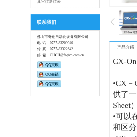
其它仪器仪表
联系我们
佛山市奇创自动化设备有限公司
电 话：0757-83209040
产品介绍
传 真：0757-83322642
邮 箱：CHCH@fsqich.com.cn
CX-
•CX－
供了一个基
She
•可以
和区