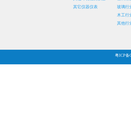
其它仪器仪表
玻璃行
木工行
其他行
粤ICP备0