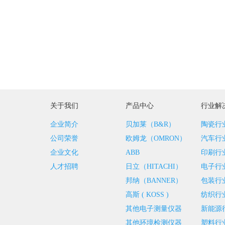
关于我们
产品中心
行业解
企业简介
贝加莱（B&R）
陶瓷行
公司荣誉
欧姆龙（OMRON）
汽车行
企业文化
ABB
印刷行
人才招聘
日立（HITACHI）
电子行
邦纳（BANNER）
包装行
高斯 ( KOSS )
纺织行
其他电子测量仪器
新能源
其他环境检测仪器
塑料行