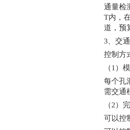
通量检
T内，
道，预
3、交
控制方
（1）
每个孔
需交通
（2）
可以控