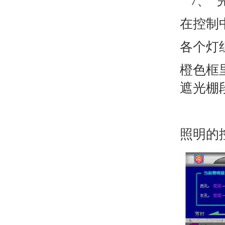
7、 
在控制
各个灯
橙色框
遮光棚
照明的