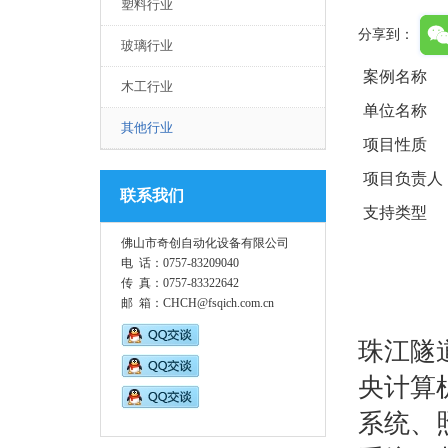
塑料行业
分享到：
玻璃行业
案例名称
木工行业
单位名称
其他行业
项目性质
项目负责人
联系我们
支持类型
佛山市奇创自动化设备有限公司
电 话：0757-83209040
传 真：0757-83322642
邮 箱：CHCH@fsqich.com.cn
珠江隧
央计算
系统、