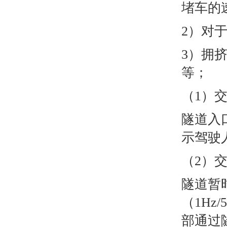
堵车的
2）对
3）拥
等；
（1）
隧道入
示驾驶
（2）
隧道暂
（1Hz
部通过