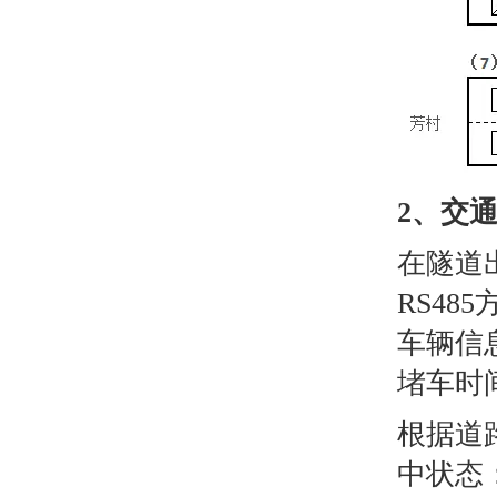
2、交
在隧道
RS48
车辆信
堵车时
根据道
中状态