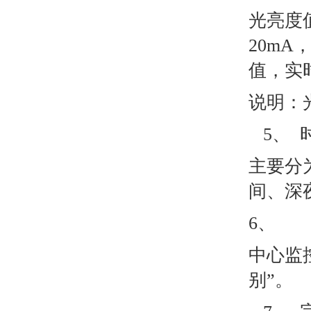
光亮度
20mA
值，实
说明：
5、 
主要分
间、深
6、 
中心监
别”。