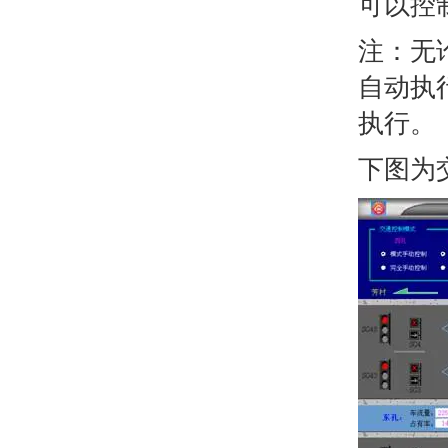
可以控
注：无
自动执
执行。
下图为