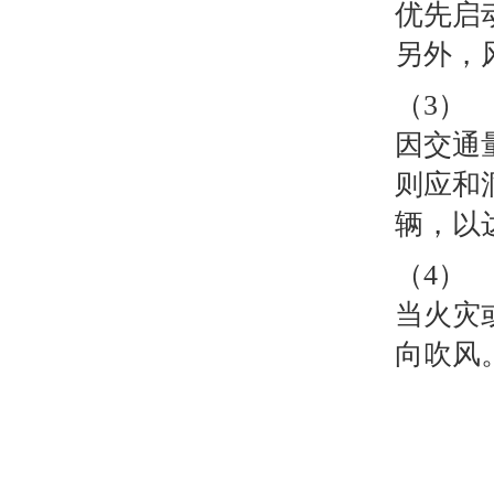
优先启
另外，
（3）
因交通
则应和
辆，以
（4）
当火灾
向吹风