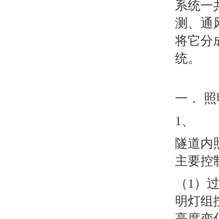
系统一
测、通
将它分
统。
一． 
1、
隧道内
主要控
（1）
明灯组
亮度变