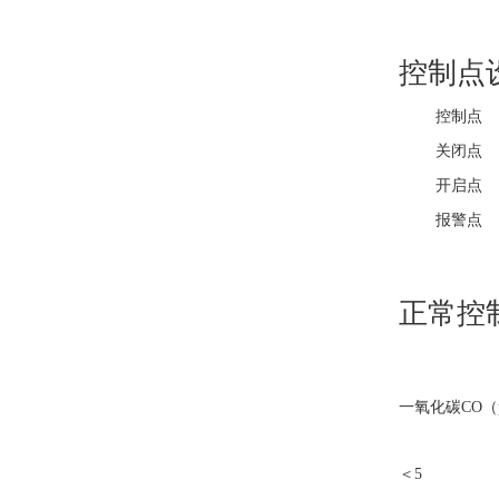
控制点
控制点
关闭点
开启点
报警点
正常控
一氧化碳CO（
＜5